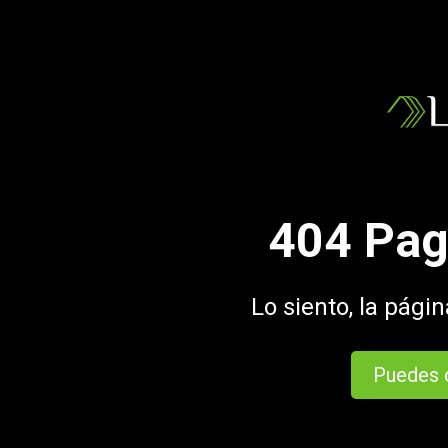
404 Pag
Lo siento, la pági
Puedes c