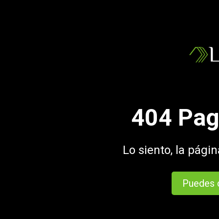
404 Pag
Lo siento, la pági
Puedes c