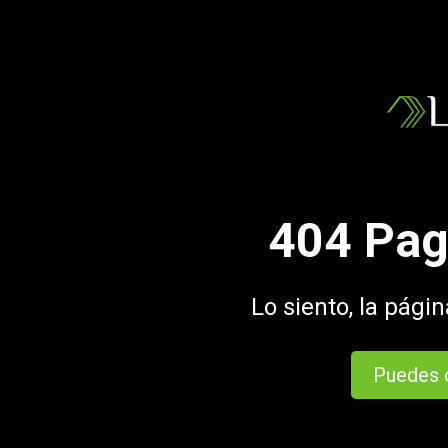
404 Pag
Lo siento, la pági
Puedes c